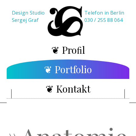
Design Studio
Telefon in Berlin
Sergej Graf
030 / 255 88 064
Proﬁl
Portfolio
Kontakt