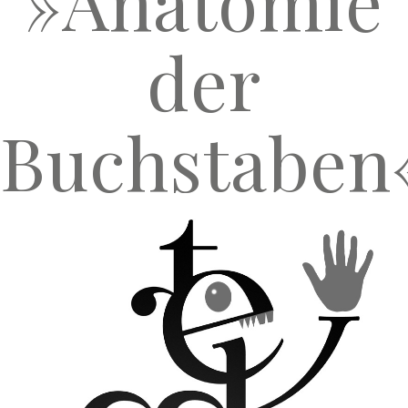
»Anatomie
der
Buchstaben